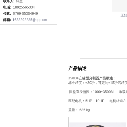
联系人:
林生
电话:
18925565334
传真:
0769-85384949
原
邮箱:
1638292285@qq.com
产品描述
250DF凸缘型分割器产品概述
：
标准精度：±30秒，可定制±15秒高精
圆盘直径范围：1000~3500M 承载重
匹配电机：5HP、10HP 电机转速在14
重量： 685 kg