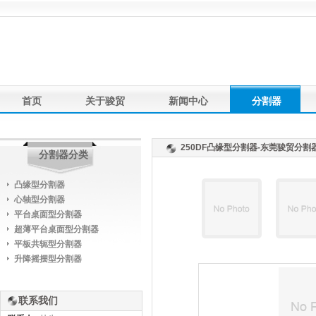
首页
关于骏贸
新闻中心
分割器
产品应用
联系我们
友情链接
250DF凸缘型分割器-东莞骏贸分
分割器分类
凸缘型分割器
心轴型分割器
平台桌面型分割器
超薄平台桌面型分割器
平板共轭型分割器
升降摇摆型分割器
联系我们