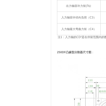
出力轴容许力矩(Ts):
入力轴容许径向负荷（C3）
入力轴最大弯曲力矩（C4）
注1：入力轴的CD²是在停留范围内的
250DF凸缘型分割器尺寸图
：