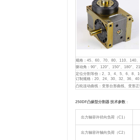
规格：45、60、70、80、110、140、
驱动角：90°、120°、150°、180°、21
定位分割等份：2、3、4、5、6、8、10
订制规格：20、24、30、32、36、40
凸轮连动曲线：变形台形曲线、变形正
250DF凸缘型分割器 技术参数
：
出力轴容许径向负荷（C1）
出力轴容许轴向负荷（C2）