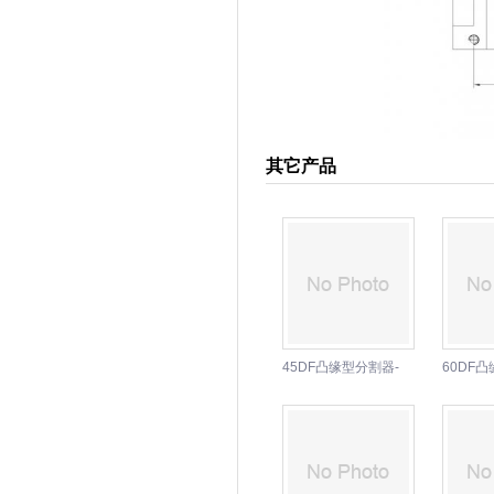
其它产品
45DF凸缘型分割器-
60DF
东莞骏贸分割器机械
东莞骏
设备厂
设备厂