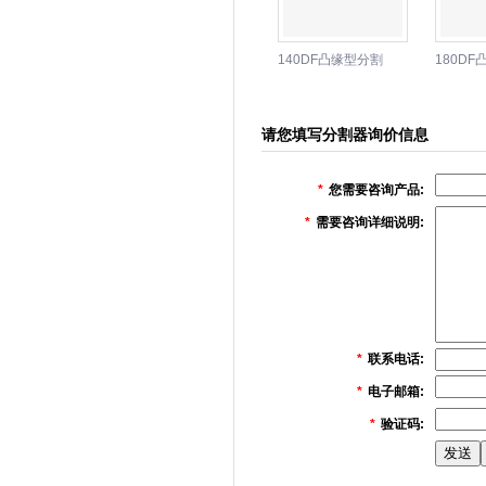
140DF凸缘型分割
180D
器-东莞骏贸分割器
器-东莞
机械设备厂
机械设
请您填写分割器询价信息
*
您需要咨询产品:
*
需要咨询详细说明:
*
联系电话:
*
电子邮箱:
*
验证码: