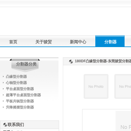
首页
关于骏贸
新闻中心
分割器
产品应用
联系我们
友情链接
180DF凸缘型分割器-东莞骏贸分
分割器分类
凸缘型分割器
心轴型分割器
平台桌面型分割器
超薄平台桌面型分割器
平板共轭型分割器
升降摇摆型分割器
联系我们