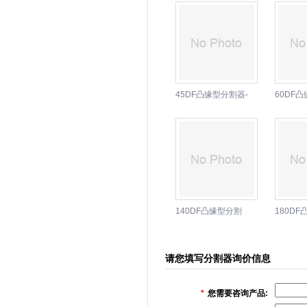
45DF凸缘型分割器-
60DF
东莞骏贸分割器机械
东莞骏
设备厂
设备厂
140DF凸缘型分割
180D
器-东莞骏贸分割器
器-东莞
机械设备厂
机械设
请您填写分割器询价信息
*
您需要咨询产品: