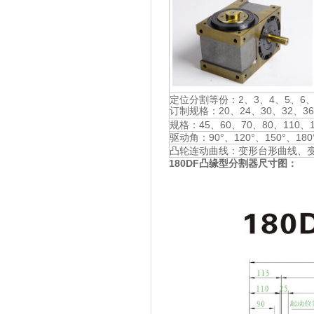
定位分割等份：2、3、4、5、6、8
订制规格：20、24、30、32、36
规格：45、60、70、80、110、1
驱动角：90°、120°、150°、180°
凸轮连动曲线：变形台形曲线、
180DF凸缘型分割器尺寸图：