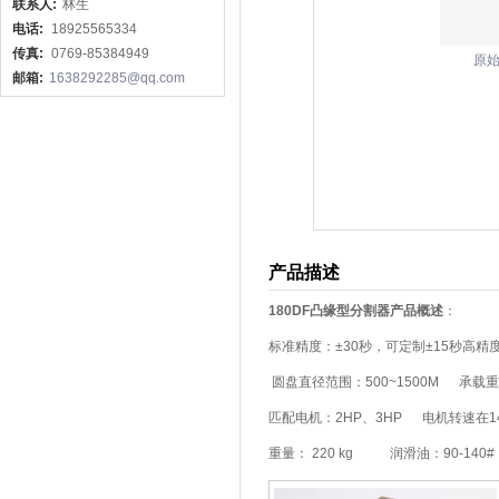
联系人:
林生
电话:
18925565334
传真:
0769-85384949
原
邮箱:
1638292285@qq.com
产品描述
180DF凸缘型分割器产品概述
：
标准精度：±30秒，可定制±15秒高精
圆盘直径范围：500~1500M 承载重量
匹配电机：2HP、3HP 电机转速在140
重量： 220 kg 润滑油：90-140#