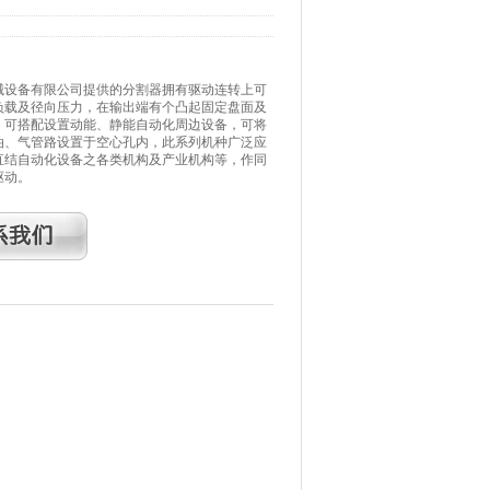
械设备有限公司提供的分割器拥有驱动连转上可
负载及径向压力，在输出端有个凸起固定盘面及
，可搭配设置动能、静能自动化周边设备，可将
油、气管路设置于空心孔内，此系列机种广泛应
直结自动化设备之各类机构及产业机构等，作同
驱动。