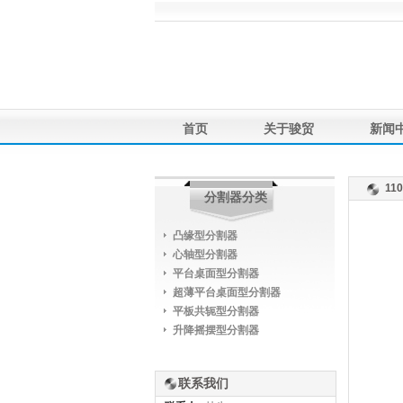
首页
关于骏贸
新闻
产品应用
联系我们
1
分割器分类
凸缘型分割器
心轴型分割器
平台桌面型分割器
超薄平台桌面型分割器
平板共轭型分割器
升降摇摆型分割器
联系我们