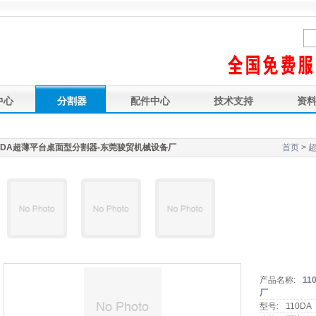
中心
分割器
配件中心
技术支持
资
友情链接
10DA超薄平台桌面型分割器-东莞骏贸机械设备厂
首页
>
产品名称:
1
厂
型号:
110DA