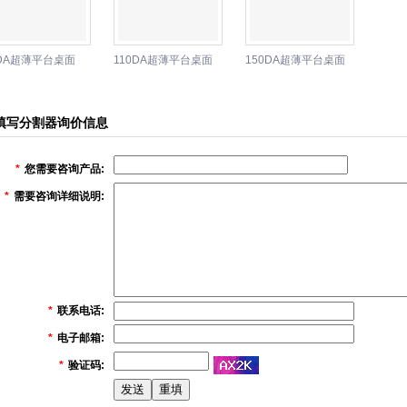
0DA超薄平台桌面
110DA超薄平台桌面
150DA超薄平台桌面
分割器-东莞骏贸
型分割器-东莞骏贸
型分割器-东莞骏贸
割器机械设备厂
机械设备厂
分割器机械设备厂
填写分割器询价信息
*
您需要咨询产品:
*
需要咨询详细说明:
*
联系电话:
*
电子邮箱:
*
验证码: