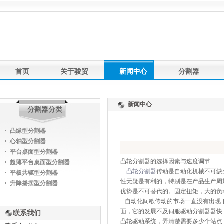
首页
关于骏贸
新闻中心
分割器
产品应用
联系我们
友情链接
新闻中心
分割器分类
凸缘型分割器
心轴型分割器
平台桌面型分割器
凸轮分割器的选择因素与速度调节
超薄平台桌面型分割器
凸轮分割器
传动是自动化机械不可缺
平板共轭型分割器
性无疑是有利的，特别是在产品生产周
升降摇摆型分割器
优势是不可替代的。固定扭矩，大的负
自动化间歇传动的市场一直没有出现
面，它的发展不及伺服驱动分割器器快
联系我们
凸轮驱动系统，弄清楚需要多少个站点