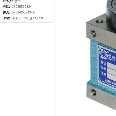
联系人:
林生
电话:
18925565334
传真:
0769-85384949
邮箱:
1638292285@qq.com