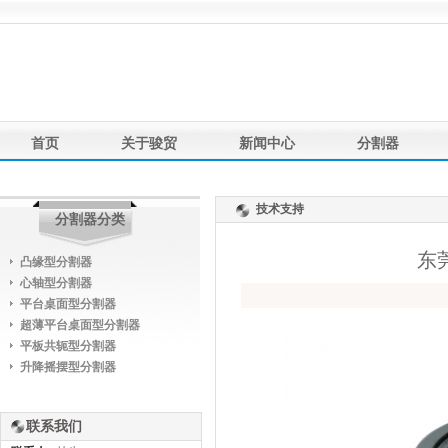
首页
关于骏贸
新闻中心
分割器
产品应用
联系我们
友情链接
技术支持
分割器分类
东
凸缘型分割器
心轴型分割器
平台桌面型分割器
超薄平台桌面型分割器
平板共轭型分割器
升降摇摆型分割器
联系我们