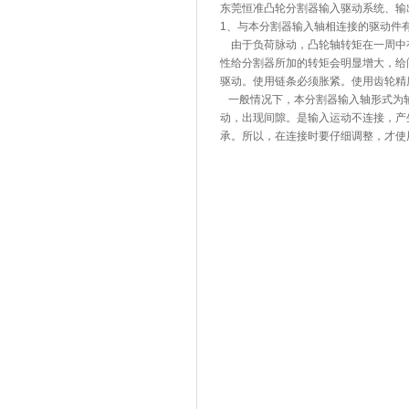
东莞恒准凸轮分割器输入驱动系统、输
1、与本分割器输入轴相连接的驱动件
由于负荷脉动，凸轮轴转矩在一周中
性给分割器所加的转矩会明显增大，给
驱动。使用链条必须胀紧。使用齿轮精
一般情况下，本分割器输入轴形式为轴
动，出现间隙。是输入运动不连接，产
承。所以，在连接时要仔细调整，才使