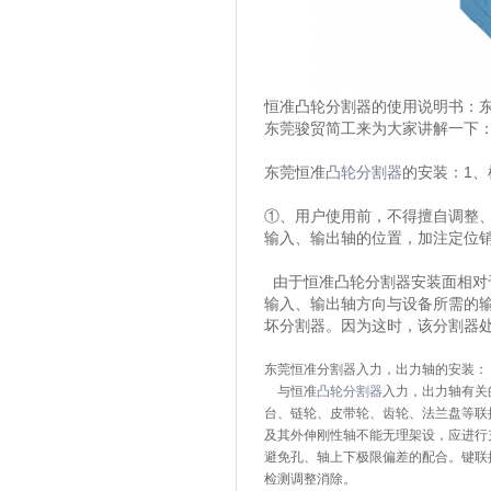
恒准凸轮分割器的使用说明书：
东莞骏贸简工来为大家讲解一下
东莞恒准
凸轮分割器
的安装：1、
①、用户使用前，不得擅自调整
输入、输出轴的位置，加注定位
由于恒准凸轮分割器安装面相对
输入、输出轴方向与设备所需的
坏分割器。因为这时，该分割器
东莞恒准分割器入力，出力轴的安装：
与恒准
凸轮分割器
入力，出力轴有关
台、链轮、皮带轮、齿轮、法兰盘等联
及其外伸刚性轴不能无理架设，应进行
避免孔、轴上下极限偏差的配合。键联
检测调整消除。