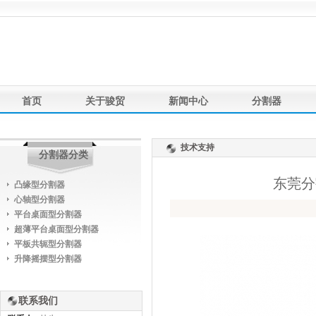
首页
关于骏贸
新闻中心
分割器
产品应用
联系我们
友情链接
技术支持
分割器分类
东莞分
凸缘型分割器
心轴型分割器
平台桌面型分割器
超薄平台桌面型分割器
平板共轭型分割器
升降摇摆型分割器
联系我们